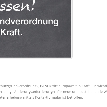
chutzgrundverordnung (DSGVO) tritt europaweit in Kraft. Ein wicht
ter einige Änderungsanforderungen für neue und bestehehende Webs
atenerhebung mittels Kontaktformular ist betroffen.