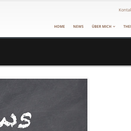
Konta
HOME
NEWS
ÜBER MICH
THE